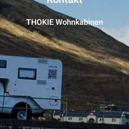
THOKIE Wohnkabinen