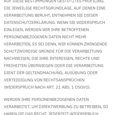
AUF DIESE BESTIMMUNGEN GESTÜTZTES PROFILING.
DIE JEWEILIGE RECHTSGRUNDLAGE, AUF DENEN EINE
VERARBEITUNG BERUHT, ENTNEHMEN SIE DIESER
DATENSCHUTZERKLÄRUNG. WENN SIE WIDERSPRUCH
EINLEGEN, WERDEN WIR IHRE BETROFFENEN
PERSONENBEZOGENEN DATEN NICHT MEHR
VERARBEITEN, ES SEI DENN, WIR KÖNNEN ZWINGENDE
SCHUTZWÜRDIGE GRÜNDE FÜR DIE VERARBEITUNG
NACHWEISEN, DIE IHRE INTERESSEN, RECHTE UND
FREIHEITEN ÜBERWIEGEN ODER DIE VERARBEITUNG
DIENT DER GELTENDMACHUNG, AUSÜBUNG ODER
VERTEIDIGUNG VON RECHTSANSPRÜCHEN
(WIDERSPRUCH NACH ART. 21 ABS. 1 DSGVO).
WERDEN IHRE PERSONENBEZOGENEN DATEN
VERARBEITET, UM DIREKTWERBUNG ZU BETREIBEN, SO
HABEN SIE DAS RECHT, JEDERZEIT WIDERSPRUCH