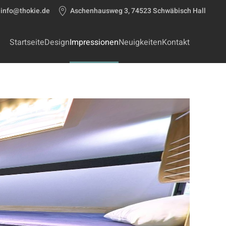
info@thokie.de
Aschenhausweg 3, 74523 Schwäbisch Hall
Startseite
Design
Impressionen
Neuigkeiten
Kontakt