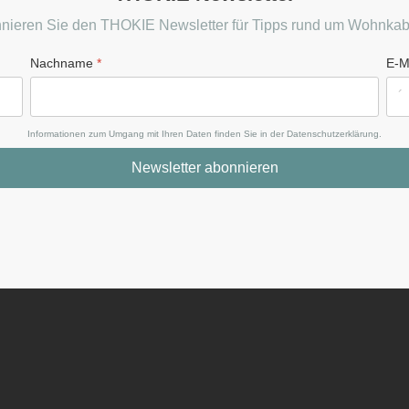
nieren Sie den THOKIE Newsletter für Tipps rund um Wohnkab
Nachname
*
E-M
Informationen zum Umgang mit Ihren Daten finden Sie in der Datenschutzerklärung.
Newsletter abonnieren