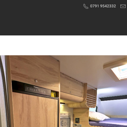
0791 9542332