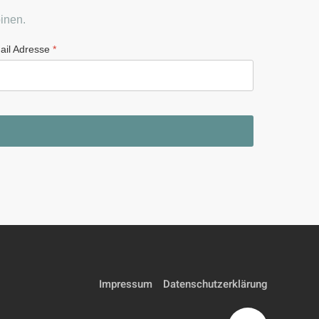
inen.
ail Adresse
*
Impressum
Datenschutz­erklärung