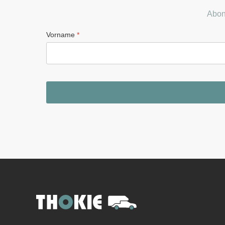
Abon
Vorname
*